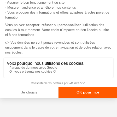
www.actionlogement.fr/l-aide-mobili-jeune
Faciliter l’entrée dans le
nouveau logement
Financement du dépôt de garantie
www.actionlogement.fr/l-avance-loca-pass-jeunes
Ces aides sont cumulables et leur demande se fait
directement en ligne, à la suite d’un simple test
d’éligibilité.